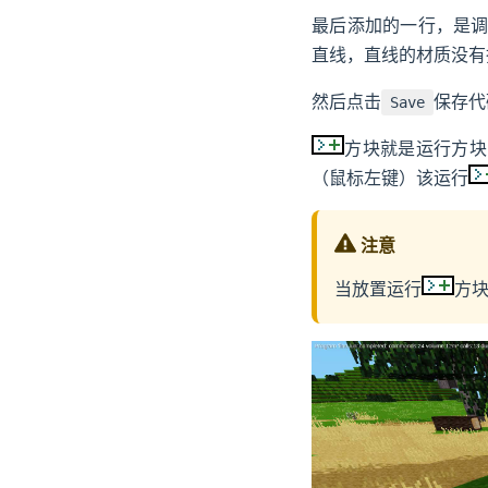
最后添加的一行，是
直线，直线的材质没有
然后点击
保存代
Save
方块就是运行方块
（鼠标左键）该运行
注意
当放置运行
方块