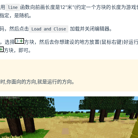
调用
函数向前画长度是12"米"(约定一个方块的长度为游戏
line
指定，是随机。
码，然后点击
加载并关闭编辑器。
Load and Close
，选择
方块，然后去你想建设的地方放置(鼠标右键)好运
方块，即可。
时,你面向的方向,就是运行的方向。