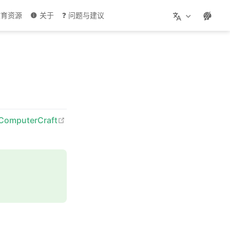
 教育资源
关于
❓ 问题与建议
pen in new window
ComputerCraft