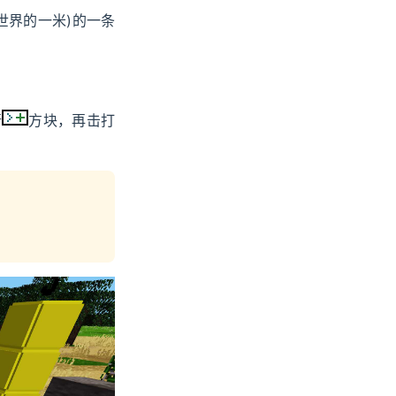
世界的一米)的一条
行
方块，再击打