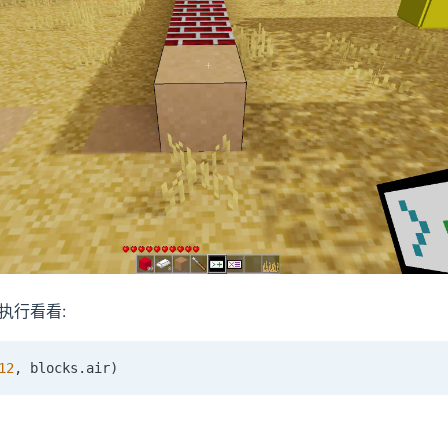
执行看看:
12
,
 blocks
.
air
)