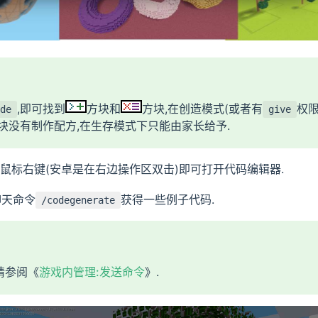
,即可找到
方块和
方块,在创造模式(或者有
权限
de
give
方块没有制作配方,在生存模式下只能由家长给予.
,鼠标右键(安卓是在右边操作区双击)即可打开代码编辑器.
聊天命令
获得一些例子代码.
/codegenerate
请参阅《
游戏内管理:发送命令
》.