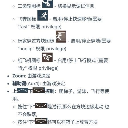
三齿轮图标
- 切换显示调试信息
飞奔图标
- 启用/停止快速移动(需要
"fast" 权限 privilege)
玩家穿过方块图标
- 启用/停止穿墙(需要
"noclip" 权限 privilege)
纸飞机图标
- 启用/停止飞行模式 (需要
"fly" 权限 privilege)
Zoom
: 由游戏决定
辅助键
(Aux1): 由游戏决定.
上
下
控制
：爬梯子，游泳，飞行等使
用。
按住"下"
是潜行,那么在方块边缘走动,也
不会跌落,
按住"下"
还可以在箱子上放置方块