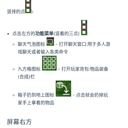
竖排的点
).
点击左方的
功能菜单
(竖着的三点)
:
聊天气泡图标
- 打开聊天窗口:用于多人游
戏聊天或者输入各类命令
九方格图标
- 打开玩家背包:物品装备
(合成)栏
箱子扔到地上图标
- 点击就会扔掉玩
家手上拿着的物品
屏幕右方