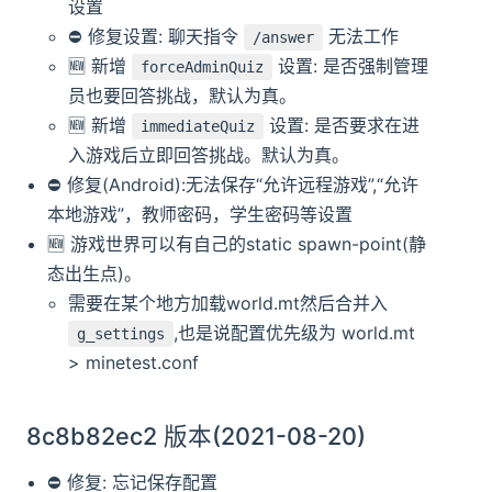
设置
⛔️ 修复设置: 聊天指令
无法工作
/answer
🆕️️ 新增
设置: 是否强制管理
forceAdminQuiz
员也要回答挑战，默认为真。
🆕️️ 新增
设置: 是否要求在进
immediateQuiz
入游戏后立即回答挑战。默认为真。
⛔️ 修复(Android):无法保存“允许远程游戏”,“允许
本地游戏”，教师密码，学生密码等设置
🆕️️ 游戏世界可以有自己的static spawn-point(静
态出生点)。
需要在某个地方加载world.mt然后合并入
,也是说配置优先级为 world.mt
g_settings
> minetest.conf
8c8b82ec2 版本(2021-08-20)
⛔️ 修复: 忘记保存配置