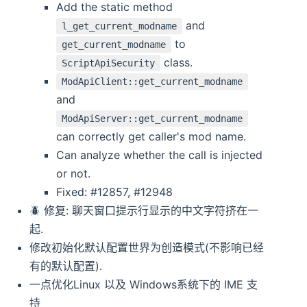
Add the static method
and
l_get_current_modname
to
get_current_modname
class.
ScriptApiSecurity
ModApiClient::get_current_modname
and
ModApiServer::get_current_modname
can correctly get caller's mod name.
Can analyze whether the call is injected
or not.
Fixed: #12857, #12948
🪲 修复: 聊天窗口提示行显示的中文字符挤在一
起.
修改初始化默认配置世界为创造模式(不影响已经
有的默认配置).
一点优化Linux 以及 Windows系统下的 IME 支
持