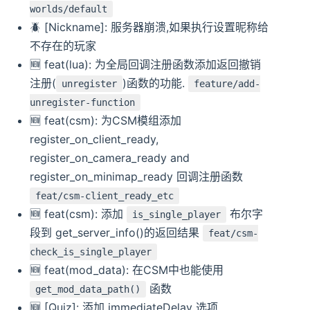
worlds/default
🪲 [Nickname]: 服务器崩溃,如果执行设置昵称给
不存在的玩家
🆕️️ feat(lua): 为全局回调注册函数添加返回撤销
注册(
)函数的功能.
unregister
feature/add-
unregister-function
🆕️️ feat(csm): 为CSM模组添加
register_on_client_ready,
register_on_camera_ready and
register_on_minimap_ready 回调注册函数
feat/csm-client_ready_etc
🆕️️ feat(csm): 添加
布尔字
is_single_player
段到 get_server_info()的返回结果
feat/csm-
check_is_single_player
🆕️️ feat(mod_data): 在CSM中也能使用
函数
get_mod_data_path()
🆕️️ [Quiz]: 添加 immediateDelay 选项