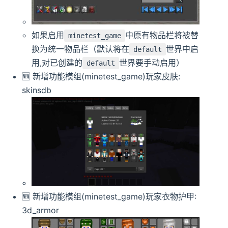
如果启用
中原有物品栏将被替
minetest_game
换为统一物品栏（默认将在
世界中启
default
用,对已创建的
世界要手动启用）
default
🆕️️ 新增功能模组(minetest_game)玩家皮肤:
skinsdb
🆕️️ 新增功能模组(minetest_game)玩家衣物护甲:
3d_armor