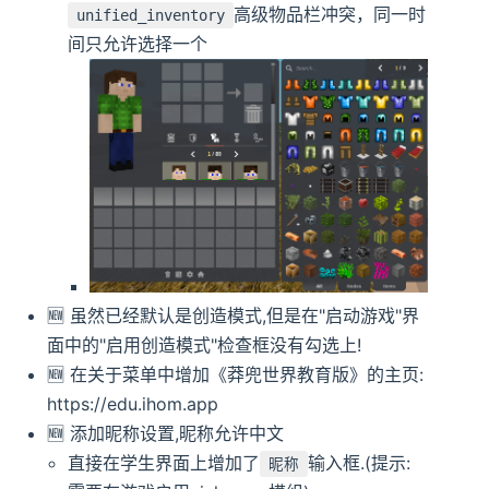
高级物品栏冲突，同一时
unified_inventory
间只允许选择一个
🆕️️ 虽然已经默认是创造模式,但是在"启动游戏"界
面中的"启用创造模式"检查框没有勾选上!
🆕️️ 在关于菜单中增加《莽兜世界教育版》的主页:
https://edu.ihom.app
🆕️️ 添加昵称设置,昵称允许中文
直接在学生界面上增加了
输入框.(提示:
昵称