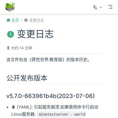
Skip to content
主页
变更日志
变更日志
大约 14 分钟
该文件包含《莽兜世界:教育版》的版本历史。
公开发布版本
v5.7.0-663961b4b(2023-07-06)
🪲 [YAML]: 引起服务崩溃,如果使用命令行启动
Linux服务器:
minetestserver --world