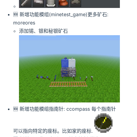
🆕️️ 新增功能模组(minetest_game)更多矿石:
moreores
添加锡、银和秘银矿石
🆕️️ 新增功能模组指南针: ccompass 每个指南针
可以指向特定的座标。比如家的座标.