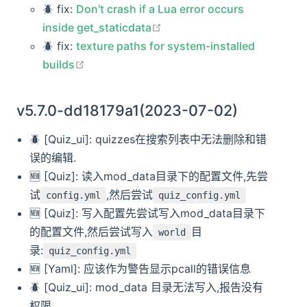
🪲 fix:
Don't crash if a Lua error occurs
open in new window
inside get_staticdata
🪲 fix:
texture paths for system-installed
open in new window
builds
v5.7.0-dd18179a1(2023-07-02)
🪲 [Quiz_ui]: quizzes在搜索列表中无法删除和错
误的编辑.
🆕️️ [Quiz]: 读入mod_data目录下的配置文件,先尝
试
,然后尝试
config.yml
quiz_config.yml
🆕️️ [Quiz]: 写入配置先尝试写入mod_data目录下
的配置文件,然后尝试写入
目
world
录:
quiz_config.yml
🆕️️ [Yaml]: 应该作为警告显示pcall的错误信息
🪲 [Quiz_ui]: mod_data 目录无法写入,报告没有
权限