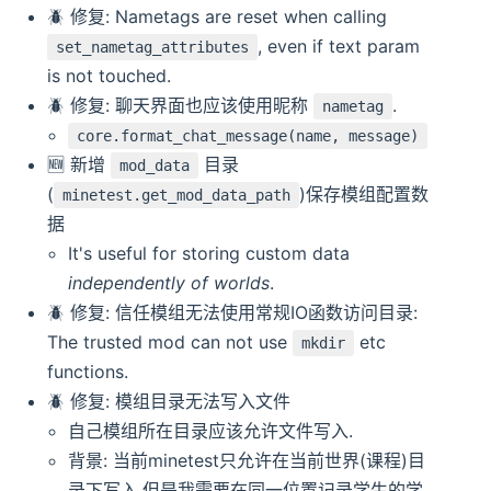
🪲 修复: Nametags are reset when calling
, even if text param
set_nametag_attributes
is not touched.
🪲 修复: 聊天界面也应该使用昵称
.
nametag
core.format_chat_message(name, message)
🆕️️ 新增
目录
mod_data
(
)保存模组配置数
minetest.get_mod_data_path
据
It's useful for storing custom data
independently of worlds
.
🪲 修复: 信任模组无法使用常规IO函数访问目录:
The trusted mod can not use
etc
mkdir
functions.
🪲 修复: 模组目录无法写入文件
自己模组所在目录应该允许文件写入.
背景: 当前minetest只允许在当前世界(课程)目
录下写入,但是我需要在同一位置记录学生的学