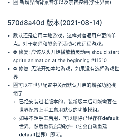
🆕️️ 新增界面背景音乐以及禁音控制(学生界面)
570d8a40d 版本(2021-08-14)
默认还是启用本地游戏，这样对普通用户更简单
点。对于老师和想亲子活动考虑远程游戏。
⛔️️ 修复: 应该从头开始播放精灵动画 should start
sprite animation at the beginning #11510
⛔️️ 修复: 无法开始本地游戏，如果没有选择游戏世
界
🆕️️可以在世界配置中关闭默认开启的增强功能模
组了
已经安装过老版本的，装新版本后可能需要在
世界配置上手工启用默认的功能模组。
如果不想手工启用，可以删除已经存在
default
世界，然后重新启动软件（它会自动重建
default
世界）即可。