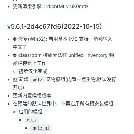
更新渲染引擎: IrrlichtMt v1.9.0mt9
v5.6.1-2d4c67fd6(2022-10-15)
⛔️ 修复(Win32): 启用基本 IME 支持，能够输入
中文了
⛔️ classroom 模组无法在 unified_inventory 物
品栏模组上工作
初步汉化完成
🆕️️ 新增
宠物模组(内置一点生物,默认没有
petz
开启)
更新内置模组版本
在预建的默认世界中，不再启用所有预安装模组
启用的模组
quiz
quiz_ui