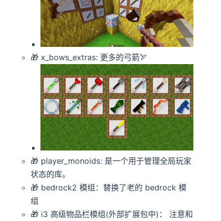
🎁 x_bows_extras: 更多的弓箭🏹
🎁 player_monoids: 是一个用于管理全局玩家
状态的库。
🎁 bedrock2 模组：替换了老的 bedrock 模
组
🎁 i3 高级物品栏模组(外部扩展包中)： 注意和