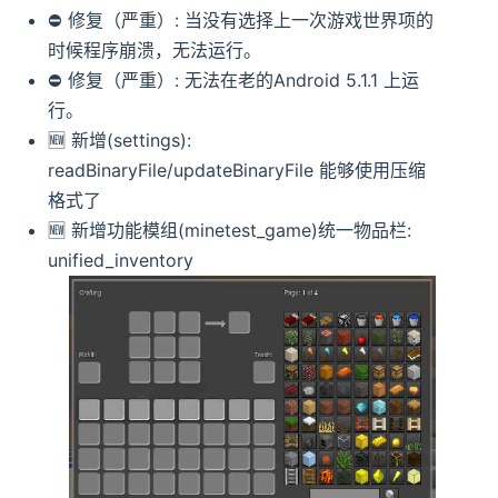
⛔️ 修复（严重）: 当没有选择上一次游戏世界项的
时候程序崩溃，无法运行。
⛔️ 修复（严重）: 无法在老的Android 5.1.1 上运
行。
🆕️️ 新增(settings):
readBinaryFile/updateBinaryFile 能够使用压缩
格式了
🆕️️ 新增功能模组(minetest_game)统一物品栏:
unified_inventory