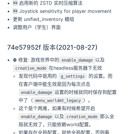
🆕️️ 启用新的 ZSTD 实时压缩算法
🆕️️ Joystick sensitivity for player movement
更新 unified_inventory 模组
调整用户（学生）界面
74e57952f 版本(2021-08-27)
⛔️ 修复: 游戏世界中的
以及
enable_damage
在headless服务器下无效
creative_mode
发现代码中是用的
的设置。而
g_settings
在客户端中能生效是因为每次点击
设置的时候就同时保存到配置
enable_damage
中了（
）。
menu_worldmt_legacy
这个是个两难，如果有时候希望开启
以及
那么全
enable_damage
creative_mode
局就无效了，只能依赖world配置。
如果存在全局配置，就依全局配置，否则看