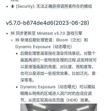
🪲 [Security]: 无法正确获得调用者所在的模组
v5.7.0-b674de4d6(2023-06-28)
️️🆕️️ 同步更新至 Minetest v5.7.0 游戏引擎
🆕️️ 新增后期处理管道：Bloom（泛光）和
Dynamic Exposure（动态曝光）
后期处理管道是指在渲染完场景后，对整个
画面再进行一些特效处理的过程.这些特效可
以是增强画面的亮度、对比度、饱和度等，
也可以是添加一些视觉效果，比如泛光、景
深等等。
Dynamic Exposure（动态曝光）可以模拟
眼睛从明亮的区域进入洞穴时的自适应调
节，从而实现高动态范围（HDR）效果。